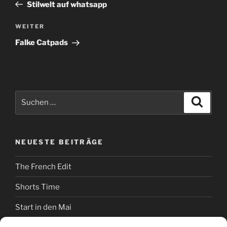
Beitrag
Stilwelt auf whatsapp
Nächster
WEITER
Beitrag
Falke Catpads
Suchen
Suche
nach:
NEUESTE BEITRÄGE
The French Edit
Shorts Time
Start in den Mai