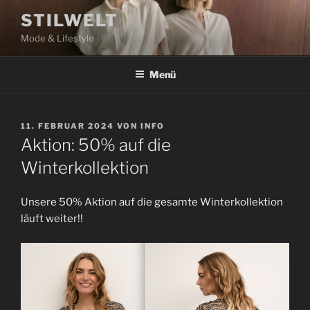
Zum
STILWELT
Inhalt
Mode & Lifestyle
springen
Menü
VERÖFFENTLICHT
11. FEBRUAR 2024
VON
INFO
AM
Aktion: 50% auf die
Winterkollektion
Unsere 50% Aktion auf die gesamte Winterkollektion
läuft weiter!!