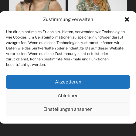
Zustimmung verwalten
Um dir ein optimales Erlebnis zu bieten, verwenden wir Technologien
wie Cookies, um Geräteinformationen zu speichern und/oder darauf
zuzugreifen. Wenn du diesen Technologien zustimmst, können wir
Daten wie das Surfverhalten oder eindeutige IDs auf dieser Website
verarbeiten. Wenn du deine Zustimmung nicht erteilst oder
zurückziehst, können bestimmte Merkmale und Funktionen
beeinträchtigt werden.
Wir führen Mode der Marken Opus, Cream, Kaffe, und
Culture sowie Accessoires der Firmen Zwei und Falke.
Akzeptieren
Ablehnen
Einstellungen ansehen