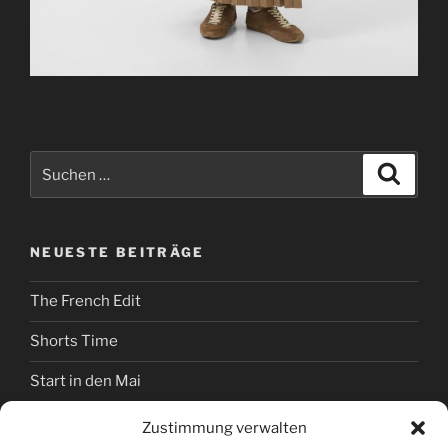
Suchen
Suche
nach:
NEUESTE BEITRÄGE
The French Edit
Shorts Time
Start in den Mai
Hexenbesuch bei Stilwelt
Zustimmung verwalten