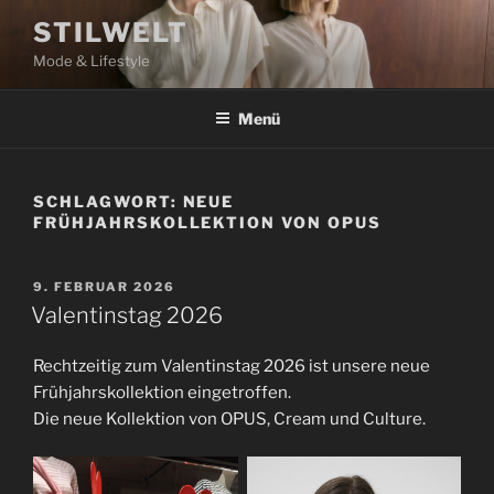
Zum
STILWELT
Inhalt
Mode & Lifestyle
springen
Menü
SCHLAGWORT:
NEUE
FRÜHJAHRSKOLLEKTION VON OPUS
VERÖFFENTLICHT
9. FEBRUAR 2026
AM
Valentinstag 2026
Rechtzeitig zum Valentinstag 2026 ist unsere neue
Frühjahrskollektion eingetroffen.
Die neue Kollektion von OPUS, Cream und Culture.