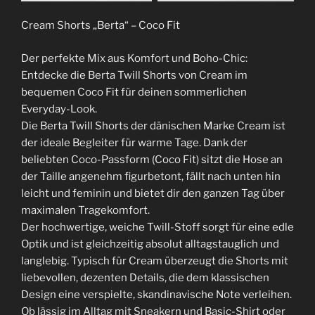
Cream Shorts „Berta“ – Coco Fit
Der perfekte Mix aus Komfort und Boho-Chic:
Entdecke die Berta Twill Shorts von Cream im
bequemen Coco Fit für deinen sommerlichen
Everyday-Look.
Die Berta Twill Shorts der dänischen Marke Cream ist
der ideale Begleiter für warme Tage. Dank der
beliebten Coco-Passform (Coco Fit) sitzt die Hose an
der Taille angenehm figurbetont, fällt nach unten hin
leicht und feminin und bietet dir den ganzen Tag über
maximalen Tragekomfort.
Der hochwertige, weiche Twill-Stoff sorgt für eine edle
Optik und ist gleichzeitig absolut alltagstauglich und
langlebig. Typisch für Cream überzeugt die Shorts mit
liebevollen, dezenten Details, die dem klassischen
Design eine verspielte, skandinavische Note verleihen.
Ob lässig im Alltag mit Sneakern und Basic-Shirt oder