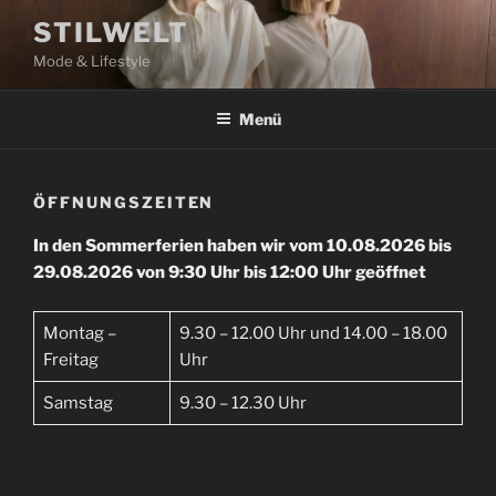
Zum
STILWELT
Inhalt
Mode & Lifestyle
springen
Menü
ÖFFNUNGSZEITEN
In den Sommerferien haben wir vom 10.08.2026 bis
29.08.2026 von 9:30 Uhr bis 12:00 Uhr geöffnet
Montag –
9.30 – 12.00 Uhr und 14.00 – 18.00
Freitag
Uhr
Samstag
9.30 – 12.30 Uhr